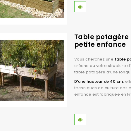
Table potagère 
petite enfance
Vous cherchez une
table p
crèche ou votre structure 
table potagère d’une long
D'une hauteur de 40 cm
, el
techniques de culture des e
enfance est fabriquée en F