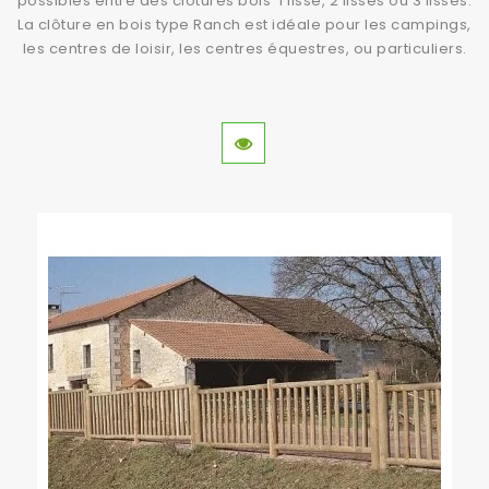
possibles entre des clôtures bois 1 lisse, 2 lisses ou 3 lisses.
La clôture en bois type Ranch est idéale pour les campings,
les centres de loisir, les centres équestres, ou particuliers.