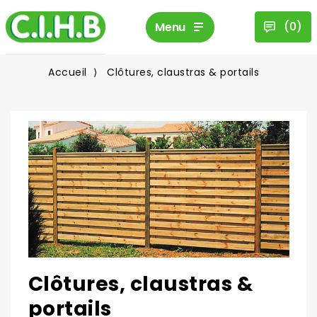
(
0
)
Menu
Accueil
Clôtures, claustras & portails
Clôtures, claustras &
portails