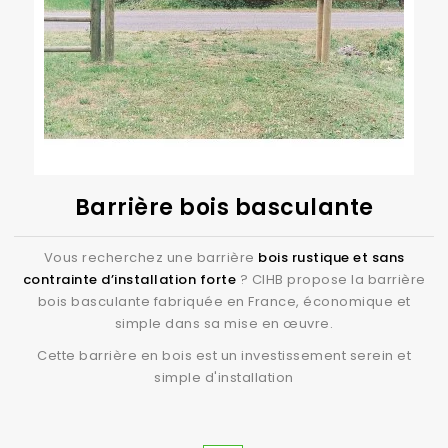
de distance vis-à-vis d'un terrain voisin ou d'une
voie publique, ainsi que des contraintes liées à la
hauteur de la clôture et au choix des matériaux et
de la couleur.
Barrière bois basculante
Vous recherchez une barrière
bois rustique et sans
contrainte d’installation forte
? CIHB propose la barrière
bois basculante fabriquée en France, économique et
simple dans sa mise en œuvre.
Cette barrière en bois est un investissement serein et
simple d'installation