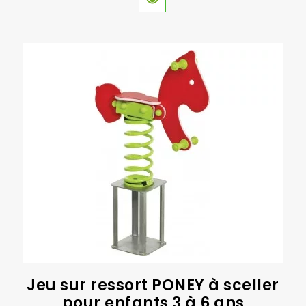
Jeu sur ressort PONEY à sceller
pour enfants 3 à 6 ans