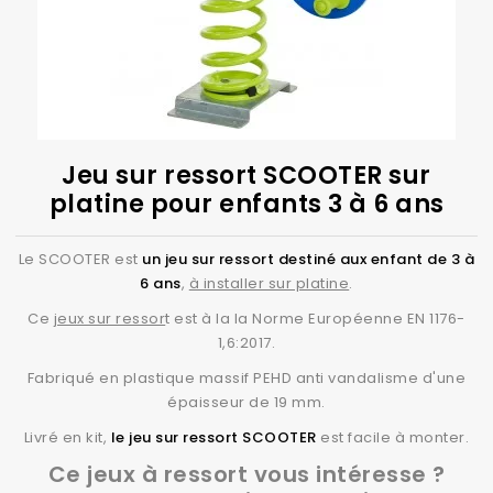
Jeu sur ressort SCOOTER sur
platine pour enfants 3 à 6 ans
Le SCOOTER est
un jeu sur ressort destiné aux enfant de 3 à
6 ans
,
à installer sur platine
.
Ce
jeux sur ressor
t est à la la Norme Européenne EN 1176-
1,6:2017.
Fabriqué en plastique massif PEHD anti vandalisme d'une
épaisseur de 19 mm.
Livré en kit,
le jeu sur ressort SCOOTER
est facile à monter.
Ce jeux à ressort vous intéresse ?