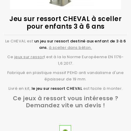
Jeu sur ressort CHEVAL à sceller
pour enfants 3 à 6 ans
Le CHEVAL est
un jeu sur ressort destiné aux enfant de 3 à 6
ans
,
à sceller dans béton.
Ce
jeux sur ressor
t est à la la Norme Européenne EN 1176-
1,6:2017.
Fabriqué en plastique massif PEHD anti vandalisme d'une
épaisseur de 19 mm.
Livré en kit,
le jeu sur ressort CHEVAL
est facile à monter.
Ce jeux à ressort vous intéresse ?
Demandez vite un devis !