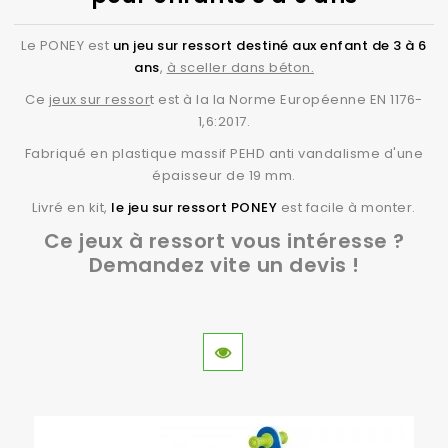
Le PONEY est
un jeu sur ressort destiné aux enfant de 3 à 6
ans
,
à sceller dans béton.
Ce
jeux sur ressor
t est à la la Norme Européenne EN 1176-
1,6:2017.
Fabriqué en plastique massif PEHD anti vandalisme d'une
épaisseur de 19 mm.
Livré en kit,
le jeu sur ressort PONEY
est facile à monter.
Ce jeux à ressort vous intéresse ?
Demandez vite un devis !