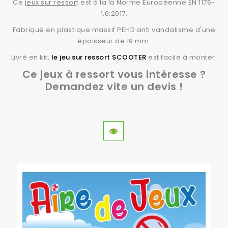
Ce
jeux sur ressor
t est à la la Norme Européenne EN 1176-
1,6:2017.
Fabriqué en plastique massif PEHD anti vandalisme d'une
épaisseur de 19 mm.
Livré en kit,
le jeu sur ressort SCOOTER
est facile à monter.
Ce jeux à ressort vous intéresse ?
Demandez vite un devis !