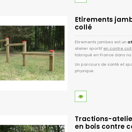
Etirements jamb
collé
Etirements jambes est un
at
atelier sportif
en contre col
fabriqué en France dans no
Un parcours de santé et spo
physique.
Tractions-atelie
en bois contre c