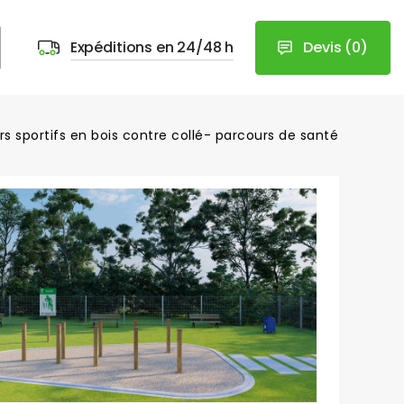
Devis
(
0
)
Expéditions en 24/48 h
ers sportifs en bois contre collé- parcours de santé