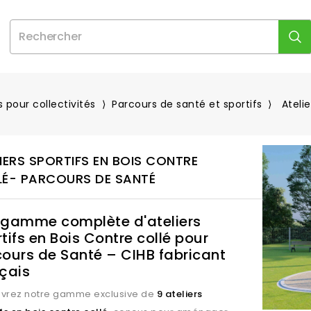
 pour collectivités
Parcours de santé et sportifs
Ateli
IERS SPORTIFS EN BOIS CONTRE
LÉ- PARCOURS DE SANTÉ
 gamme complète d'ateliers
tifs en Bois Contre collé pour
ours de Santé – CIHB fabricant
çais
vrez notre gamme exclusive de
9 ateliers