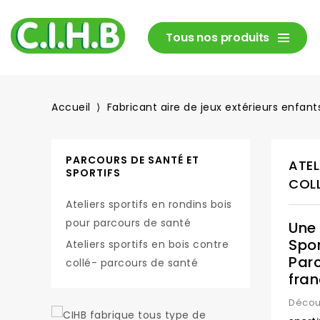
Tous nos produits
Accueil
Fabricant aire de jeux extérieurs enfants
PARCOURS DE SANTÉ ET
ATEL
SPORTIFS
COL
Ateliers sportifs en rondins bois
pour parcours de santé
Une
Spor
Ateliers sportifs en bois contre
Parc
collé- parcours de santé
fran
Décou