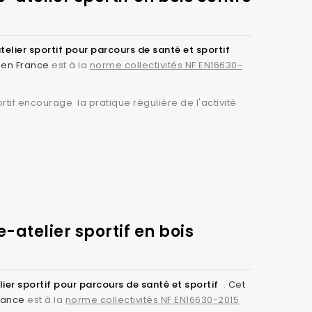
telier sportif pour parcours de santé et sportif
é en France
est à la
norme collectivités NF EN16630-
rtif encourage la pratique régulière de l'activité
atelier sportif en bois
lier sportif pour parcours de santé et sportif
.
Cet
France
est à la
norme collectivités NF EN16630-2015