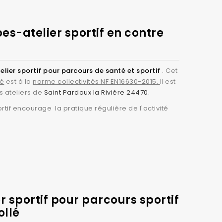
es-atelier sportif en contre
elier sportif pour parcours de santé et sportif
. Cet
lé
est à la
norme collectivités NF EN16630-2015.
Il est
s ateliers de
Saint Pardoux la Rivière 24470
.
rtif encourage la pratique régulière de l'activité
r sportif pour parcours sportif
ollé