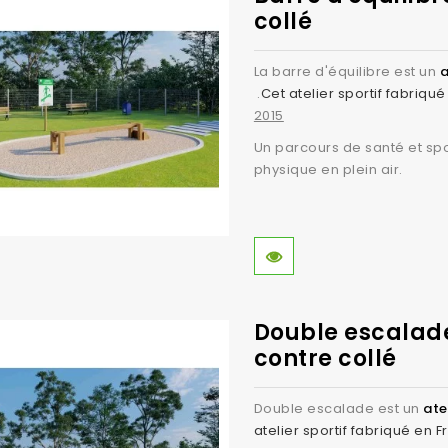
collé
La barre d'équilibre est un
a
.
Cet atelier sportif fabriqu
2015
Un parcours de santé et spo
physique en plein air.
Double escalade-
contre collé
Double escalade est un
ate
atelier sportif fabriqué en 