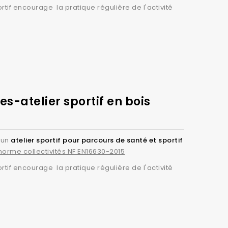
rtif encourage la pratique régulière de l'activité
es-atelier sportif en bois
 un
atelier sportif pour parcours de santé et sportif
norme collectivités NF EN16630-2015
rtif encourage la pratique régulière de l'activité