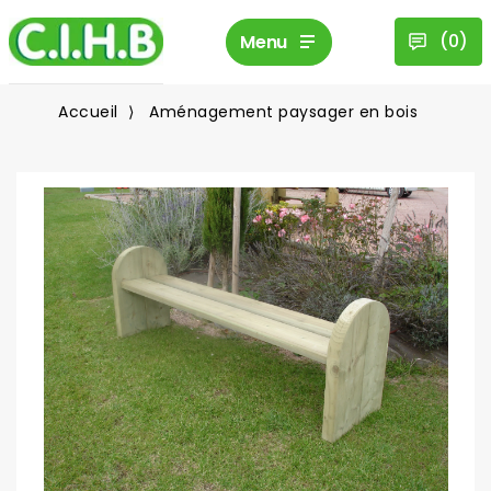
(
0
)
Menu
Accueil
Aménagement paysager en bois