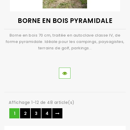
BORNE EN BOIS PYRAMIDALE
Borne en bois 70 cm, traitée en autoclave classe IV, de
forme pyramidale. Idéale pour les campings, paysagistes,
terrains de golf, parkings…
Affichage 1-12 de 48 article(s)
1
2
3
4