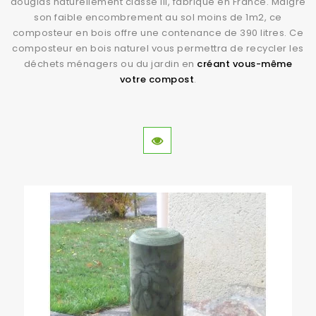
douglas naturellement classe III, fabriqué en France. Malgré
son faible encombrement au sol moins de 1m2, ce
composteur en bois offre une contenance de 390 litres. Ce
composteur en bois naturel vous permettra de recycler les
déchets ménagers ou du jardin en
créant vous-même
votre compost
.