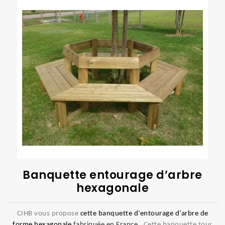
Banquette entourage d’arbre
hexagonale
CIHB vous propose
cette banquette d’entourage d’arbre de
forme hexagonale
fabriquée en France
. Cette banquette tour