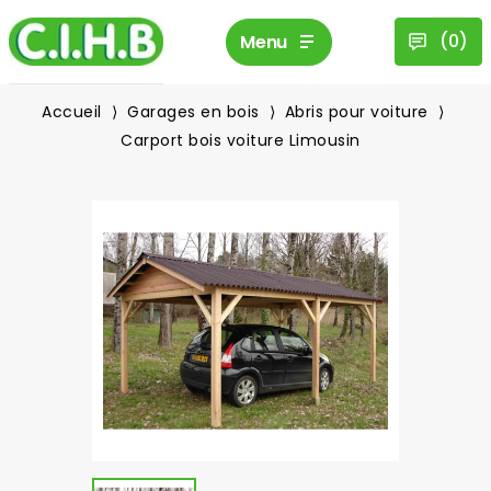
(
0
)
Menu
Accueil
Garages en bois
Abris pour voiture
Carport bois voiture Limousin