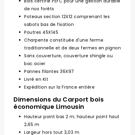
Bois certifié PEFC pour une gestion durable
de nos forêts
Poteaux section 12X12 comprenant les
sabots bas de fixation
Poutres 45X145
Charpente constituée d'une ferme
traditionnelle et de deux fermes en pignon
Sans couverture, couverture shingle ou
bac acier
Pannes filantes 36X97
Livré en Kit
Expédition sur la France entière
Dimensions du Carport bois
économique Limousin
Hauteur point bas 2 m; hauteur point haut
2,65 m
Largeur hors tout 3,03 m