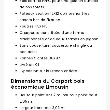
Bois certifié PEFC pour une gestion durable
de nos forêts
Poteaux section 12X12 comprenant les
sabots bas de fixation
Poutres 45X145
Charpente constituée d'une ferme
traditionnelle et de deux fermes en pignon
Sans couverture, couverture shingle ou
bac acier
Pannes filantes 36X97
Livré en Kit
Expédition sur la France entière
Dimensions du Carport bois
économique Limousin
Hauteur point bas 2 m; hauteur point haut
2,65 m
Largeur hors tout 3,03 m