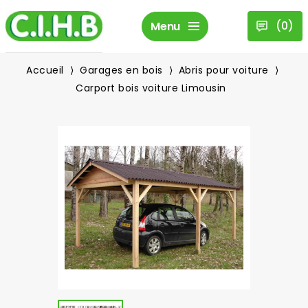
(
0
)
Menu
Accueil
Garages en bois
Abris pour voiture
Carport bois voiture Limousin