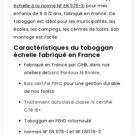
échelle à la norme NF EN 1176-3
, pour mes
enfants de 6 à 12 ans, fabriqué en France. Ce
toboggan est idéal pour les municipalités, les
écoles, les campings, les centres de loisirs. Son
montage est facile.
Caractéristiques du toboggan
échelle fabriqué en France
Fabriqué en France par CIHB, dans nos
ateliers de
Saint Pardoux la Rivière
.
Bois certifié PEFC
pour une gestion durable
de nos forêts
Traitement autoclave classe IV certifié
CTB-B+
Toboggan en PEHD rotomoulé
normes NF EN 1176-1 et NF EN1176-3