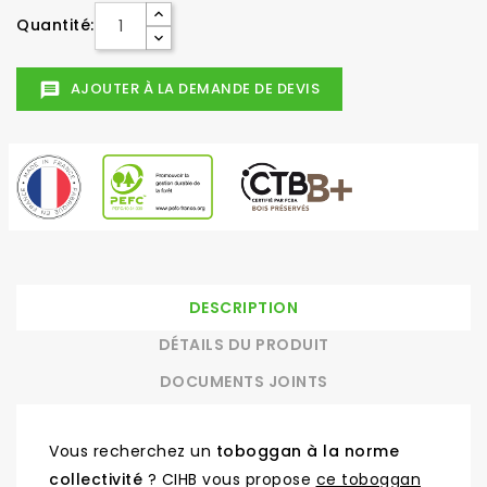
Quantité:
AJOUTER À LA DEMANDE DE DEVIS
message
DESCRIPTION
DÉTAILS DU PRODUIT
DOCUMENTS JOINTS
Vous recherchez un
toboggan à la norme
collectivité
? CIHB vous propose
ce toboggan