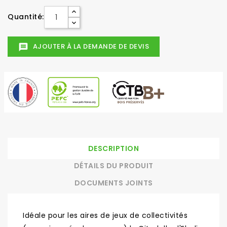
Quantité:
AJOUTER À LA DEMANDE DE DEVIS
message
DESCRIPTION
DÉTAILS DU PRODUIT
DOCUMENTS JOINTS
Idéale pour les aires de jeux de collectivités