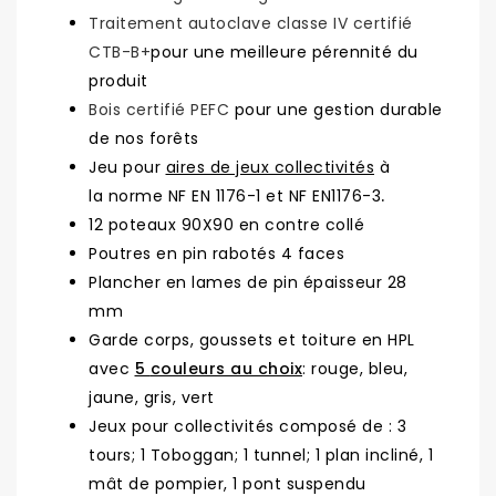
Traitement autoclave classe IV certifié
CTB-B+
pour une meilleure pérennité du
produit
Bois certifié PEFC
pour une gestion durable
de nos forêts
Jeu pour
aires de jeux collectivités
à
la norme NF EN 1176-1 et NF EN1176-3
.
12 poteaux 90X90 en contre collé
Poutres en pin rabotés 4 faces
Plancher en lames de pin épaisseur 28
mm
Garde corps, goussets et toiture en HPL
avec
5
couleurs au choix
: rouge, bleu,
jaune, gris, vert
Jeux pour collectivités composé de : 3
tours; 1 Toboggan; 1 tunnel; 1 plan incliné, 1
mât de pompier, 1 pont suspendu