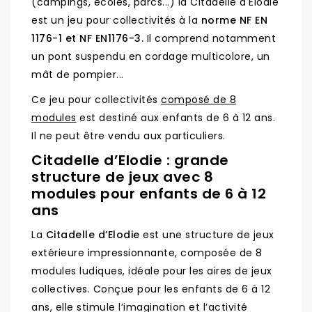
(campings, écoles, parcs...) la Citadelle d'Elodie
est un jeu pour collectivités à la
norme NF EN
1176-1 et NF EN1176-3.
Il comprend notamment
un pont suspendu en cordage multicolore, un
mât de pompier...
Ce jeu pour collectivités
composé de 8
modules
est destiné aux enfants de 6 à 12 ans.
Il ne peut être vendu aux particuliers.
Citadelle d’Elodie : grande
structure de jeux avec 8
modules pour enfants de 6 à 12
ans
La
Citadelle d’Elodie
est une structure de jeux
extérieure impressionnante, composée de 8
modules ludiques, idéale pour les aires de jeux
collectives. Conçue pour les enfants de 6 à 12
ans, elle stimule l’imagination et l’activité