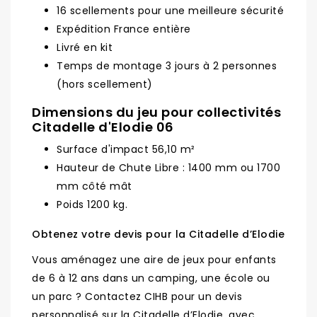
16 scellements pour une meilleure sécurité
Expédition France entière
Livré en kit
Temps de montage 3 jours à 2 personnes
(hors scellement)
Dimensions du jeu pour collectivités
Citadelle d'Elodie 06
Surface d'impact 56,10 m²
Hauteur de Chute Libre : 1400 mm ou 1700
mm côté mât
Poids 1200 kg.
Obtenez votre devis pour la Citadelle d’Elodie
Vous aménagez une aire de jeux pour enfants
de 6 à 12 ans dans un camping, une école ou
un parc ? Contactez CIHB pour un devis
personnalisé sur la Citadelle d’Elodie, avec