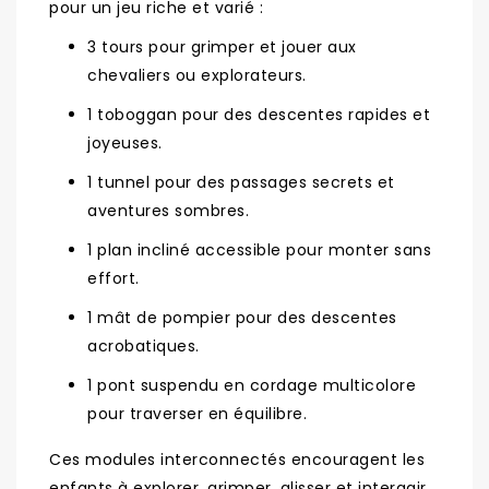
pour un jeu riche et varié :
3 tours pour grimper et jouer aux
chevaliers ou explorateurs.
1 toboggan pour des descentes rapides et
joyeuses.
1 tunnel pour des passages secrets et
aventures sombres.
1 plan incliné accessible pour monter sans
effort.
1 mât de pompier pour des descentes
acrobatiques.
1 pont suspendu en cordage multicolore
pour traverser en équilibre.
Ces modules interconnectés encouragent les
enfants à explorer, grimper, glisser et interagir,