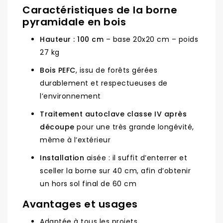
Caractéristiques de la borne
pyramidale en bois
Hauteur : 100 cm
– base 20x20 cm – poids
27 kg
Bois PEFC
, issu de forêts gérées
durablement et respectueuses de
l’environnement
Traitement autoclave classe IV après
découpe
pour une très grande longévité,
même à l’extérieur
Installation
aisée : il suffit d’enterrer et
sceller la borne sur 40 cm, afin d’obtenir
un hors sol final de 60 cm
Avantages et usages
Adaptée à tous les projets