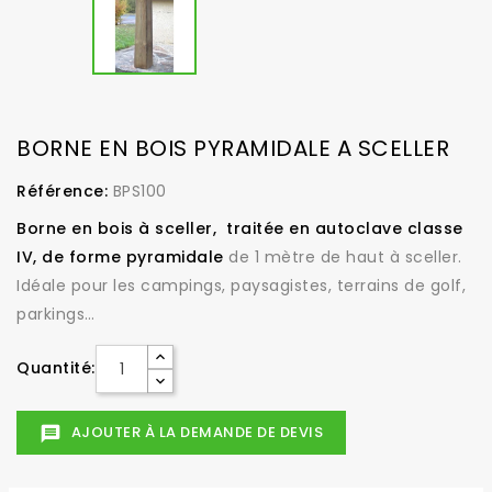
BORNE EN BOIS PYRAMIDALE A SCELLER
Référence:
BPS100
Borne en bois à sceller, traitée en autoclave classe
IV, de forme pyramidale
de 1 mètre de haut à sceller.
Idéale pour les campings, paysagistes, terrains de golf,
parkings…
Quantité:
AJOUTER À LA DEMANDE DE DEVIS
message