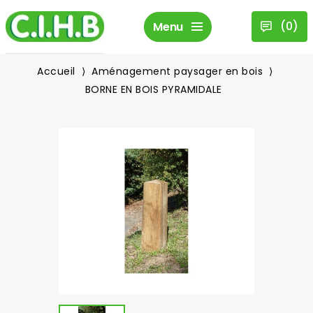
(
0
)
Menu
Accueil
Aménagement paysager en bois
BORNE EN BOIS PYRAMIDALE