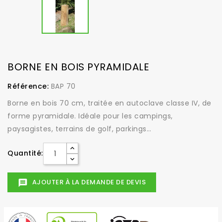
BORNE EN BOIS PYRAMIDALE
Référence:
BAP 70
Borne en bois 70 cm, traitée en autoclave classe IV, de
forme pyramidale. Idéale pour les campings,
paysagistes, terrains de golf, parkings…
Quantité:
AJOUTER À LA DEMANDE DE DEVIS
message