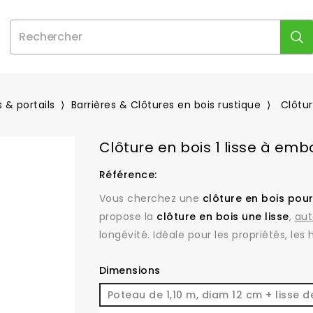
 & portails
Barrières & Clôtures en bois rustique
Clôtur
Clôture en bois 1 lisse à emb
Référence:
Vous cherchez une
clôture en bois pou
propose la
clôture en bois une lisse
,
aut
longévité. Idéale pour les propriétés, le
Dimensions
Poteau de 1,10 m, diam 12 cm + lisse d