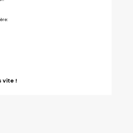
ère:
vite !