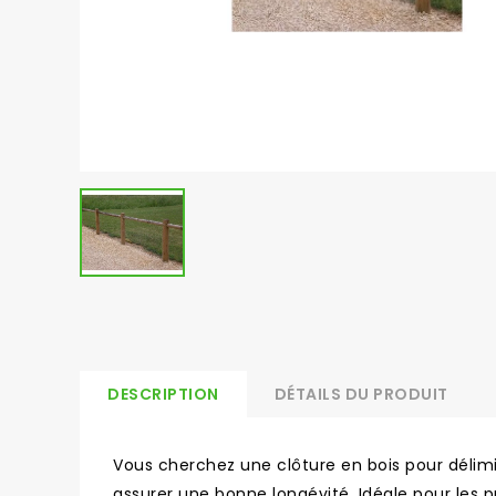
DESCRIPTION
DÉTAILS DU PRODUIT
Vous cherchez une clôture en bois pour délimit
assurer une bonne longévité. Idéale pour les p