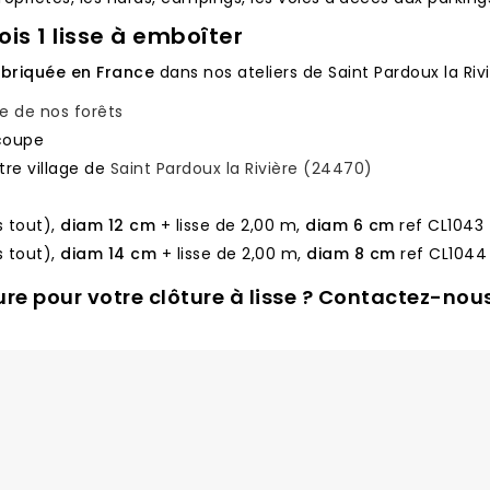
ois 1 lisse à emboîter
abriquée en France
dans nos ateliers de Saint Pardoux la Rivi
le de nos forêts
écoupe
re village de
Saint Pardoux la Rivière (24470)
s tout),
diam 12 cm
+ lisse de 2,00 m,
diam 6 cm
ref CL1043
s tout),
diam 14 cm
+ lisse de 2,00 m,
diam 8 cm
ref CL1044
re pour votre clôture à lisse ? Contactez-nous 