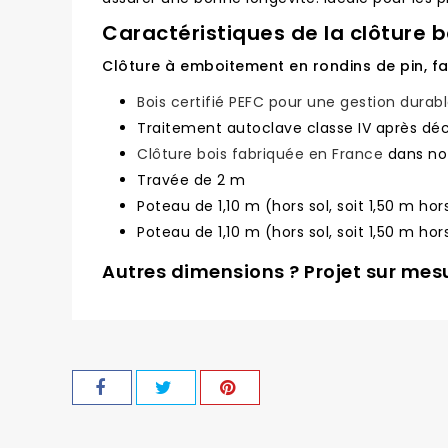
Caractéristiques de la clôture b
Clôture à emboitement en rondins de pin, f
Bois certifié PEFC pour une gestion durab
Traitement autoclave classe IV après d
Clôture bois fabriquée en France
dans not
Travée de 2 m
Poteau de 1,10 m (hors sol, soit 1,50 m hor
Poteau de 1,10 m (hors sol, soit 1,50 m hor
Autres dimensions ? Projet sur mesu