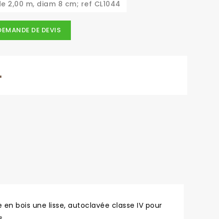
de 2,00 m, diam 8 cm; ref CL1044
DEMANDE DE DEVIS
 en bois une lisse, autoclavée classe IV pour
s…