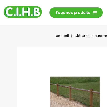
Tous nos produits
Accueil
Clôtures, claustras