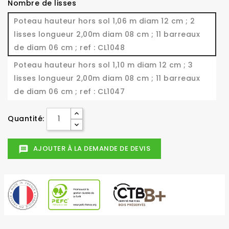
Nombre de lisses
Poteau hauteur hors sol 1,06 m diam 12 cm ; 2
lisses longueur 2,00m diam 08 cm ; 11 barreaux
de diam 06 cm ; ref : CL1048
Poteau hauteur hors sol 1,10 m diam 12 cm ; 3
lisses longueur 2,00m diam 08 cm ; 11 barreaux
de diam 06 cm ; ref : CL1047
Quantité:
AJOUTER À LA DEMANDE DE DEVIS
message