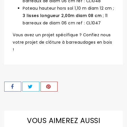
barreaux de diam 06 cm ref : CL1048
Poteau hauteur hors sol 1,10 m diam 12 cm ;
3 lisses longueur 2,00m diam 08 cm
; 11
barreaux de diam 06 cm ref : CL1047
Vous avez un projet spécifique ? Confiez nous
votre projet de clôture à barreaudages en bois
!
VOUS AIMEREZ AUSSI