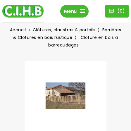
(
0
)
Menu
Accueil
Clôtures, claustras & portails
Barrières
& Clôtures en bois rustique
Clôture en bois à
barreaudages