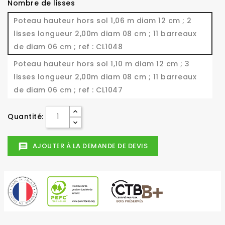
Nombre de lisses
Poteau hauteur hors sol 1,06 m diam 12 cm ; 2
lisses longueur 2,00m diam 08 cm ; 11 barreaux
de diam 06 cm ; ref : CL1048
Poteau hauteur hors sol 1,10 m diam 12 cm ; 3
lisses longueur 2,00m diam 08 cm ; 11 barreaux
de diam 06 cm ; ref : CL1047
Quantité:
AJOUTER À LA DEMANDE DE DEVIS
message