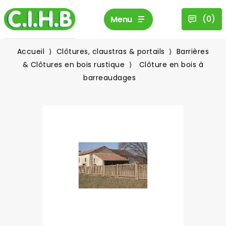
(
0
)
Menu
Accueil
Clôtures, claustras & portails
Barrières
& Clôtures en bois rustique
Clôture en bois à
barreaudages