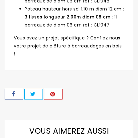
barreaux de diam 06 cm ref : CL1048
Poteau hauteur hors sol 1,10 m diam 12 cm ;
3 lisses longueur 2,00m diam 08 cm
; 11
barreaux de diam 06 cm ref : CL1047
Vous avez un projet spécifique ? Confiez nous
votre projet de clôture à barreaudages en bois
!
VOUS AIMEREZ AUSSI