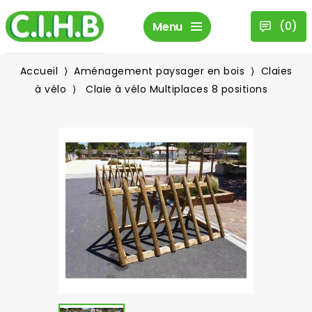
(
0
)
Menu
Accueil
Aménagement paysager en bois
Claies
à vélo
Claie à vélo Multiplaces 8 positions