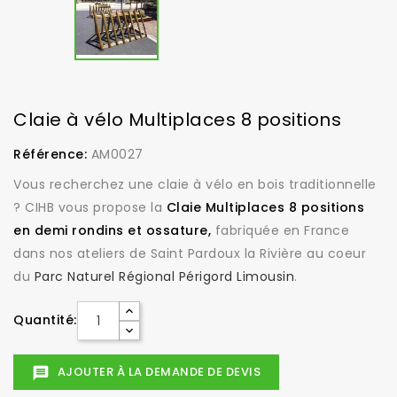
Claie à vélo Multiplaces 8 positions
Référence:
AM0027
Vous recherchez une claie à vélo en bois traditionnelle
? CIHB vous propose la
Claie Multiplaces 8 positions
en demi rondins et ossature,
fabriquée en France
dans nos ateliers de Saint Pardoux la Rivière au coeur
du
Parc Naturel Régional Périgord Limousin
.
Quantité:
AJOUTER À LA DEMANDE DE DEVIS
message