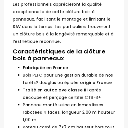
Les professionnels apprécieront la qualité
exceptionnelle de cette clôture bois à
panneaux, facilitant le montage et limitant le
SAV dans le temps. Les particuliers trouveront
un clôture bois à la longévité remarquable et à
l’esthétique reconnue.
Caractéristiques de la clôture
bois à panneaux
Fabriquée en France
Bois PEFC
pour une gestion durable de nos
forêts? douglas ou épicée
origine France
.
Traité en autoclave classe III
après
découpe et perçage
certifié CTB-B+
Panneau monté usine en lames lisses
rabotées 4 faces, longueur 2,00 m hauteur
1,00 m
Poteau carré de 7X7 cm hauteur hors tout