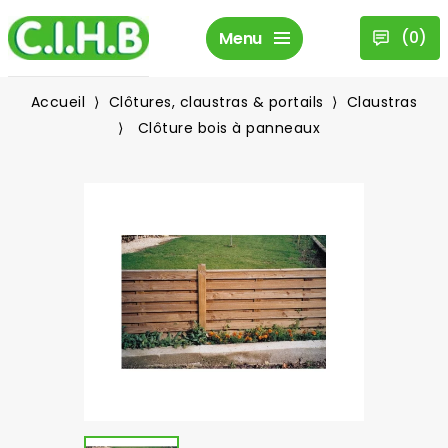
(
0
)
Menu
Accueil
Clôtures, claustras & portails
Claustras
Clôture bois à panneaux