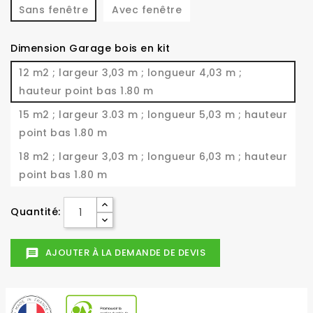
Sans fenêtre
Avec fenêtre
Dimension Garage bois en kit
12 m2 ; largeur 3,03 m ; longueur 4,03 m ;
hauteur point bas 1.80 m
15 m2 ; largeur 3.03 m ; longueur 5,03 m ; hauteur
point bas 1.80 m
18 m2 ; largeur 3,03 m ; longueur 6,03 m ; hauteur
point bas 1.80 m
Quantité:
AJOUTER À LA DEMANDE DE DEVIS
message