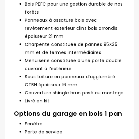
Bois PEFC pour une gestion durable de nos
forêts
Panneaux à ossature bois avec
revêtement extérieur clins bois arrondis
épaisseur 21 mm
Charpente constituée de pannes 95X35
mm et de fermes intermédiaires
Menuiserie constituée d’une porte double
ouvrant à l’extérieur
Sous toiture en panneaux d’aggloméré
CTBH épaisseur 16 mm
Couverture shingle brun posé au montage
Livré en kit
Options du garage en bois 1 pan
Fenêtre
Porte de service