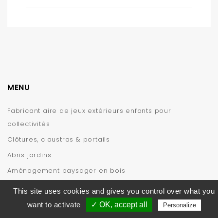
MENU
Fabricant aire de jeux extérieurs enfants pour
collectivités
Clôtures, claustras & portails
Abris jardins
Aménagement paysager en bois
INFORMATIONS
This site uses cookies and gives you control over what you
want to activate
✓ OK, accept all
Personalize