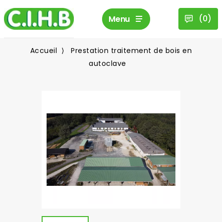
(
0
)
Menu
Accueil
Prestation traitement de bois en
autoclave