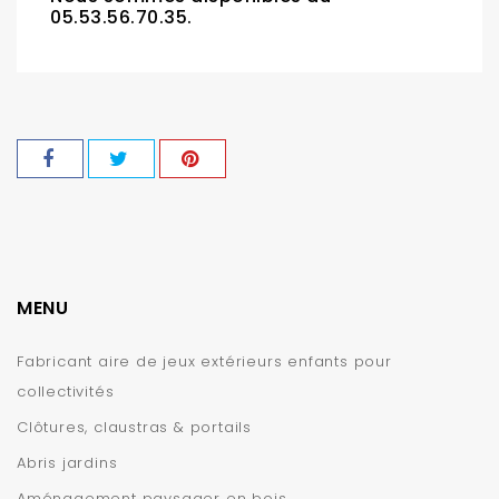
05.53.56.70.35.
MENU
Fabricant aire de jeux extérieurs enfants pour
collectivités
Clôtures, claustras & portails
Abris jardins
Aménagement paysager en bois