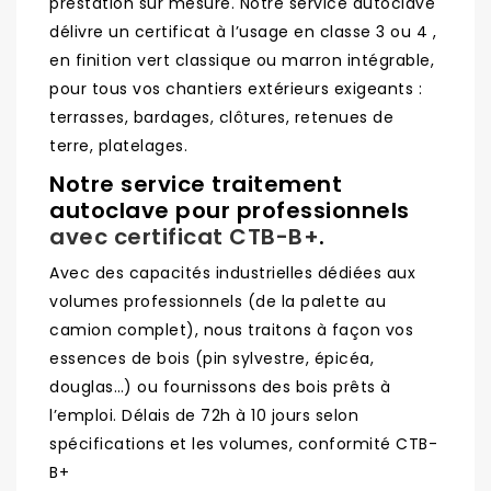
prestation sur mesure. Notre service autoclave
délivre un certificat à l’usage en classe 3 ou 4 ,
en finition vert classique ou marron intégrable,
pour tous vos chantiers extérieurs exigeants :
terrasses, bardages, clôtures, retenues de
terre, platelages.
Notre service traitement
autoclave pour professionnels
avec certificat CTB-B+
.
Avec des capacités industrielles dédiées aux
volumes professionnels (de la palette au
camion complet), nous traitons à façon vos
essences de bois (pin sylvestre, épicéa,
douglas…) ou fournissons des bois prêts à
l’emploi. Délais de 72h à 10 jours selon
spécifications et les volumes, conformité CTB-
B+