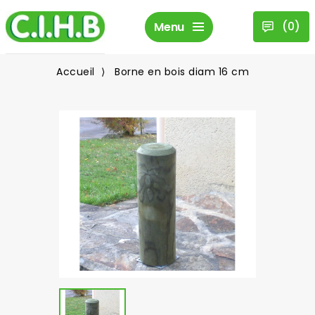
(
0
)
Menu
Accueil
Borne en bois diam 16 cm