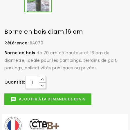
Borne en bois diam 16 cm
Référence:
BA070
Borne en bois
de 70 cm de hauteur et 16 cm de
diamètre, idéale pour les campings, terrains de golf,
parkings, collectivités publiques ou privées.
Quantité:
AJOUTER À LA DEMANDE DE DEVIS
message