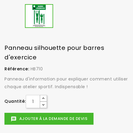
Panneau silhouette pour barres
d'exercice
Référence:
HB710
Panneau d'information pour expliquer comment utiliser
chaque atelier sportif. Indispensable !
Quantité:
AJOUTER À LA DEMANDE DE DEVIS
message