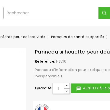
enfants pour collectivités
Parcours de santé et sportifs
Panneau silhouette pour do
Référence:
HB710
Panneau d'information pour expliquer com
Indispensable !
Quantité:
AJOUTER À LA D
message