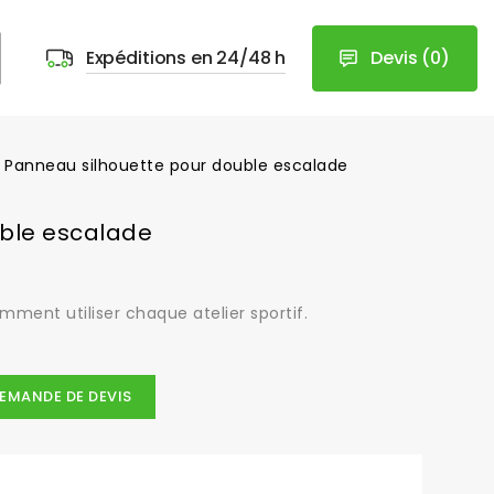
Devis
(
0
)
Expéditions en 24/48 h
Panneau silhouette pour double escalade
uble escalade
ment utiliser chaque atelier sportif.
EMANDE DE DEVIS