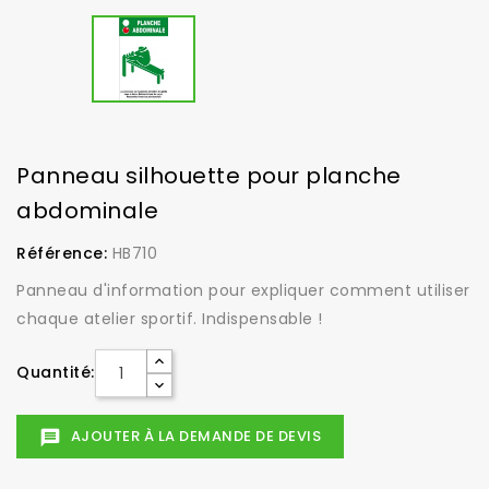
Panneau silhouette pour planche
abdominale
Référence:
HB710
Panneau d'information pour expliquer comment utiliser
chaque atelier sportif. Indispensable !
Quantité:
AJOUTER À LA DEMANDE DE DEVIS
message