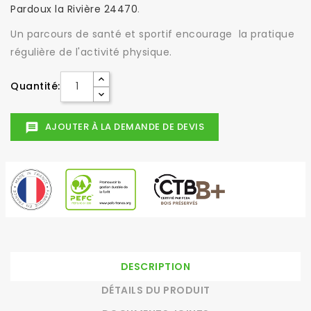
Pardoux la Rivière 24470
.
Un parcours de santé et sportif encourage la pratique
régulière de l'activité physique.
Quantité:
AJOUTER À LA DEMANDE DE DEVIS
message
DESCRIPTION
DÉTAILS DU PRODUIT