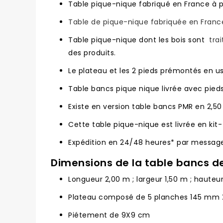
Table pique-nique fabriqué en France à p
Table de pique-nique fabriquée en Franc
Table pique-nique dont les bois sont
trai
des produits.
Le plateau et les 2 pieds prémontés en us
Table bancs pique nique livrée avec pied
Existe en version table bancs PMR en 2,5
Cette table pique-nique est livrée en kit
Expédition en 24/48 heures* par message
Dimensions de la table bancs de
Longueur 2,00 m ; largeur 1,50 m ; hauteu
Plateau composé de 5 planches 145 mm
Piétement de 9X9 cm