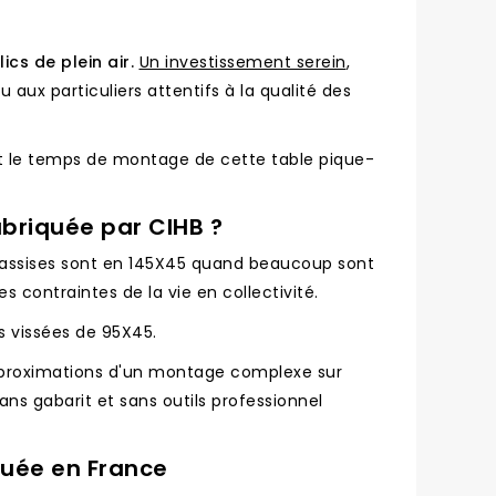
cs de plein air.
Un investissement serein
,
aux particuliers attentifs à la qualité des
 et le temps de montage de cette table pique-
abriquée par CIHB ?
d'assises sont en 145X45 quand beaucoup sont
s contraintes de la vie en collectivité.
s vissées de 95X45.
 approximations d'un montage complexe sur
ans gabarit et sans outils professionnel
quée en France