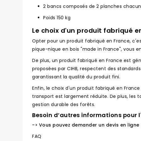
2 bancs composés de 2 planches chacu
Poids 150 kg
Le choix d'un produit fabriqué e
Opter pour un produit fabriqué en France, c'est
pique-nique en bois "made in France", vous enc
De plus, un produit fabriqué en France est g
proposées par CIHB, respectent des standards 
garantissant la qualité du produit fini.
Enfin, le choix d'un produit fabriqué en Franc
transport est largement réduite. De plus, les t
gestion durable des forêts.
Besoin d’autres informations pour l
-> Vous pouvez demander un devis en ligne
FAQ