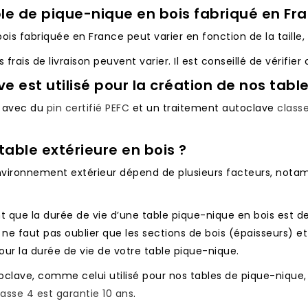
ble de pique-nique en bois fabriqué en Fr
is fabriquée en France peut varier en fonction de la taille, 
frais de livraison peuvent varier. Il est conseillé de vérifie
e est utilisé pour la création de nos tabl
e avec du
pin certifié PEFC
et un traitement autoclave
classe
table extérieure en bois ?
nvironnement extérieur dépend de plusieurs facteurs, notamm
que la durée de vie d’une table pique-nique en bois est de 
l ne faut pas oublier que les sections de bois (épaisseurs) e
ur la durée de vie de votre table pique-nique.
utoclave, comme celui utilisé pour nos tables de pique-niq
asse 4 est garantie 10 ans
.