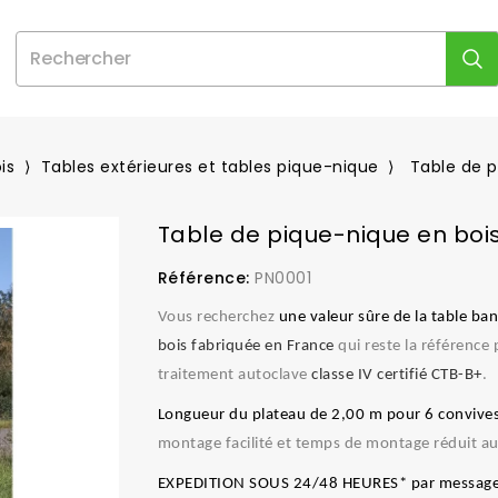
is
Tables extérieures et tables pique-nique
Table de p
Table de pique-nique en boi
Référence:
PN0001
Vous recherchez
une valeur sûre de la table ba
bois fabriquée en France
qui reste la référence
traitement autoclave
classe IV certifié CTB-B+
.
Longueur du plateau de 2,00 m pour 6 convive
montage facilité et temps de montage réduit 
EXPEDITION SOUS 24/48 HEURES* par message