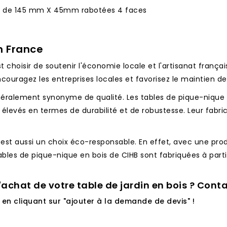
n de 145 mm X 45mm rabotées 4 faces
n France
 choisir de soutenir l'économie locale et l'artisanat français
ouragez les entreprises locales et favorisez le maintien des 
énéralement synonyme de qualité. Les tables de pique-nique
élevés en termes de durabilité et de robustesse. Leur fabri
e est aussi un choix éco-responsable. En effet, avec une pro
ables de pique-nique en bois de CIHB sont fabriquées à partir 
'achat de votre table de jardin en bois ? Cont
en cliquant sur "ajouter à la demande de devis" !