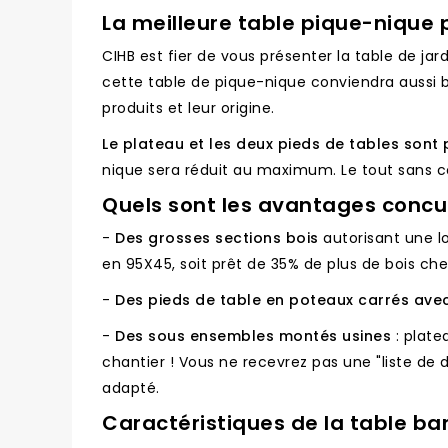
La meilleure table pique-nique 
CIHB est fier de vous présenter la table de ja
cette table de pique-nique conviendra aussi bi
produits et leur origine.
Le plateau et les deux pieds de tables sont
nique sera réduit au maximum. Le tout sans c
Quels sont les avantages concur
-
Des grosses sections bois
autorisant une l
en 95X45, soit prêt de 35% de plus de bois chez
-
Des pieds de table en poteaux carrés avec 
-
Des sous ensembles montés usines
: plate
chantier ! Vous ne recevrez pas une "liste de 
adapté.
Caractéristiques de la table ba