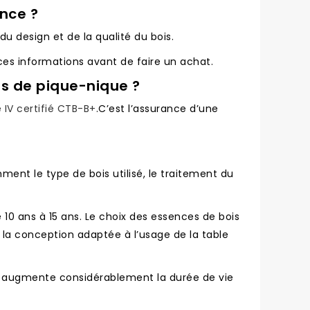
ance ?
du design et de la qualité du bois.
r ces informations avant de faire un achat.
es de pique-nique ?
 IV certifié CTB-B+
.C’est l’assurance d’une
ent le type de bois utilisé, le traitement du
10 ans à 15 ans. Le choix des essences de bois
t la conception adaptée à l’usage de la table
ue, augmente considérablement la durée de vie