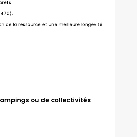
orêts
470).
ion de la ressource et une meilleure longévité
campings ou de collectivités