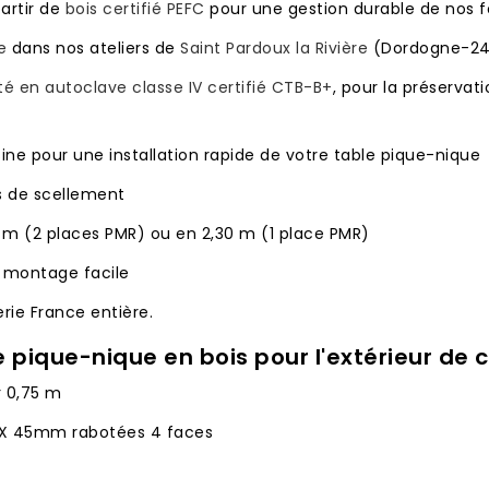
artir de
bois certifié PEFC
pour une gestion durable de nos f
e
dans nos ateliers de
Saint Pardoux la Rivière
(Dordogne-24
té en autoclave classe IV certifié CTB-B+
, pour la préservat
ine pour une installation rapide de votre table pique-nique
s de scellement
0 m (2 places PMR) ou en 2,30 m (1 place PMR)
- montage facile
rie France entière.
 pique-nique en bois pour l'extérieur de 
r 0,75 m
 X 45mm rabotées 4 faces