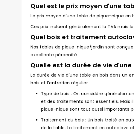
Quel est le prix moyen d'une ta
Le prix moyen d'une table de pique-nique en bo
Ces prix incluent généralement la TVA mais les 
Quel bois et traitement autoclav
Nos tables de pique-nique/jardin sont conçu
excellente pérennité
Quelle est la durée de vie d'une 
La durée de vie d'une table en bois dans un e
bois et l'entretien régulier.
Type de bois : On considère généralement 
et des traitements sont essentiels. Mais i
pique-nique sont tout aussi importants po
Traitement du bois : Un bois traité en a
de la table.
La traitement en autoclave cl