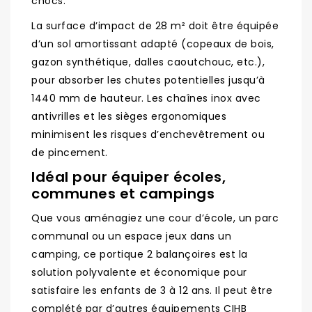
chocs.
La surface d’impact de 28 m² doit être équipée
d’un sol amortissant adapté (copeaux de bois,
gazon synthétique, dalles caoutchouc, etc.),
pour absorber les chutes potentielles jusqu’à
1440 mm de hauteur. Les chaînes inox avec
antivrilles et les sièges ergonomiques
minimisent les risques d’enchevêtrement ou
de pincement.
Idéal pour équiper écoles,
communes et campings
Que vous aménagiez une cour d’école, un parc
communal ou un espace jeux dans un
camping, ce portique 2 balançoires est la
solution polyvalente et économique pour
satisfaire les enfants de 3 à 12 ans. Il peut être
complété par d’autres équipements CIHB