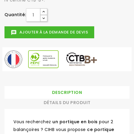
IV certifié CTB-B+.
Quantité:
AJOUTER À LA DEMANDE DE DEVIS
message
DESCRIPTION
DÉTAILS DU PRODUIT
Vous recherchez
un portique en bois
pour 2
balançoires ? CIHB vous propose
ce portique