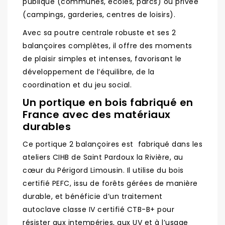
publique (communes, écoles, parcs) ou privée
(campings, garderies, centres de loisirs).
Avec sa poutre centrale robuste et ses 2
balançoires complètes, il offre des moments
de plaisir simples et intenses, favorisant le
développement de l’équilibre, de la
coordination et du jeu social.
Un portique en bois fabriqué en
France avec des matériaux
durables
Ce portique 2 balançoires est fabriqué dans les
ateliers CIHB de Saint Pardoux la Rivière, au
cœur du Périgord Limousin. Il utilise du bois
certifié PEFC, issu de forêts gérées de manière
durable, et bénéficie d’un traitement
autoclave classe IV certifié CTB-B+ pour
résister aux intempéries, aux UV et à l’usage