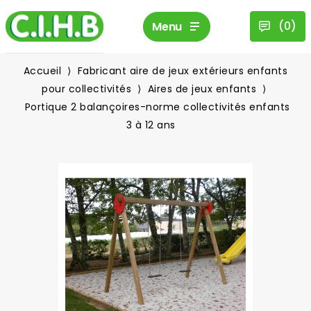
(
0
)
Menu
Accueil
Fabricant aire de jeux extérieurs enfants
pour collectivités
Aires de jeux enfants
Portique 2 balançoires-norme collectivités enfants
3 à 12 ans