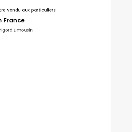
être vendu aux particuliers.
n France
rigord Limousin