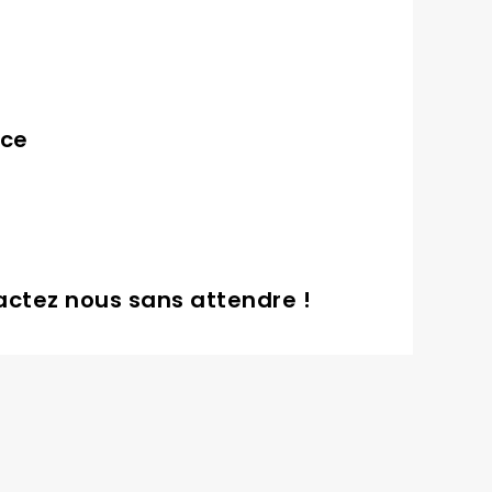
nce
tactez nous sans attendre !