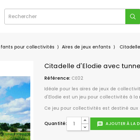
nfants pour collectivités
Aires de jeux enfants
Citadell
Citadelle d'Elodie avec tunn
Référence:
CE02
Idéale pour les aires de jeux de collectivi
d'Elodie est un jeu pour collectivités à la
Ce jeu pour collectivités est destiné aux 
Quantité:
AJOUTER À LA D
message