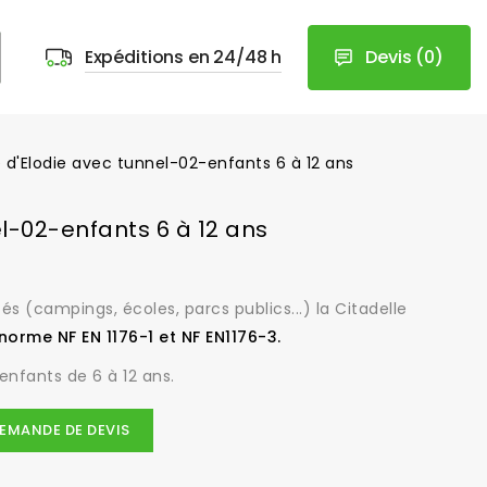
Devis
(
0
)
Expéditions en 24/48 h
e d'Elodie avec tunnel-02-enfants 6 à 12 ans
el-02-enfants 6 à 12 ans
tés (campings, écoles, parcs publics...) la Citadelle
norme NF EN 1176-1 et NF EN1176-3.
enfants de 6 à 12 ans.
EMANDE DE DEVIS