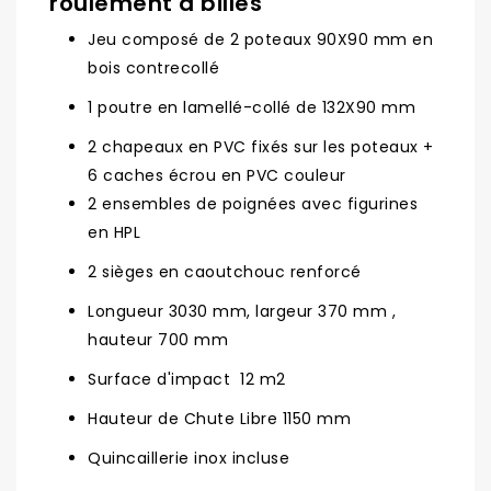
roulement à billes
Jeu composé de 2 poteaux 90X90 mm en
bois contrecollé
1 poutre en lamellé-collé de 132X90 mm
2 chapeaux en PVC fixés sur les poteaux +
6 caches écrou en PVC couleur
2 ensembles de poignées avec figurines
en HPL
2 sièges en caoutchouc renforcé
Longueur 3030 mm, largeur 370 mm ,
hauteur 700 mm
Surface d'impact 12 m2
Hauteur de Chute Libre 1150 mm
Quincaillerie inox incluse