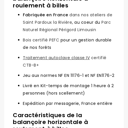
roulement à billes
Fabriquée en France
dans nos ateliers de
Saint Pardoux la Rivière
, au coeur du
Parc
Naturel Régional Périgord Limousin
Bois certifié PEFC
pour un gestion durable
de nos forêts
Traitement autoclave classe IV
certifié
CTB-B+
Jeu aux normes NF EN 11176-1 et NF EN1176-2
Livré en Kit-temps de montage 1 heure à 2
personnes (hors scellement)
Expédition par messagerie, France entière
Caractéristiques de la
balançoire horizontale à