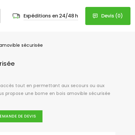
Devis
(
0
)
Expéditions en 24/48 h
 amovible sécurisée
risée
n accès tout en permettant aux secours ou aux
us propose une borne en bois amovible sécurisée
EMANDE DE DEVIS