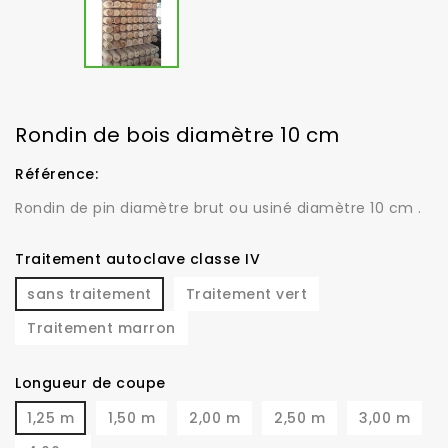
Rondin de bois diamètre 10 cm
Référence:
Rondin de pin diamètre brut ou usiné diamètre 10 cm .
Traitement autoclave classe IV
sans traitement
Traitement vert
Traitement marron
Longueur de coupe
1,25 m
1,50 m
2,00 m
2,50 m
3,00 m