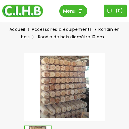
(
0
)
Menu
Accueil
Accessoires & équipements
Rondin en
bois
Rondin de bois diamètre 10 cm