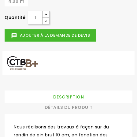
4,00 m
Quantité:
AJOUTER À LA DEMANDE DE DEVIS
message
DESCRIPTION
DÉTAILS DU PRODUIT
Nous réalisons des travaux à façon sur du
rondin de pin brut 10 cm, en fonction des