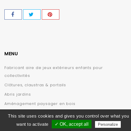
MENU
Fabricant aire de jeux extérieurs enfants pour
collectivités
Clôtures, claustras & portails
Abris jardins
Aménagement paysager en bois
INFORMATIONS
This site uses cookies and gives you control over what you
want to activate
✓ OK, accept all
Personalize