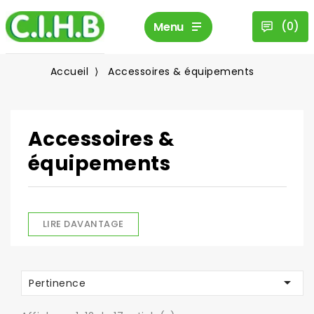
(
0
)
Menu
Accueil
Accessoires & équipements
Accessoires &
équipements
LIRE DAVANTAGE

Pertinence