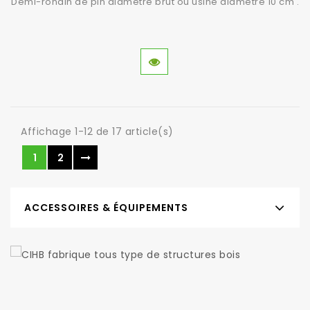
Demi-rondin de pin diamètre brut ou usiné diamètre 10 cm .
Affichage 1-12 de 17 article(s)
1
2
ACCESSOIRES & ÉQUIPEMENTS