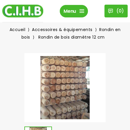
(
0
)
Menu
Accueil
Accessoires & équipements
Rondin en
bois
Rondin de bois diamètre 12 cm