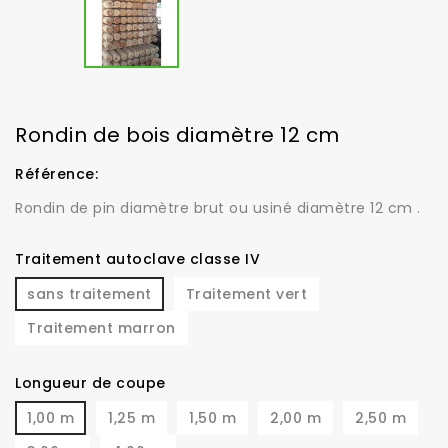
Rondin de bois diamètre 12 cm
Référence:
Rondin de pin diamètre brut ou usiné diamètre 12 cm .
Traitement autoclave classe IV
sans traitement
Traitement vert
Traitement marron
Longueur de coupe
1,00 m
1,25 m
1,50 m
2,00 m
2,50 m