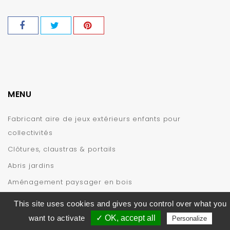
MENU
Fabricant aire de jeux extérieurs enfants pour
collectivités
Clôtures, claustras & portails
Abris jardins
Aménagement paysager en bois
INFORMATIONS
This site uses cookies and gives you control over what you
want to activate
✓ OK, accept all
Personalize