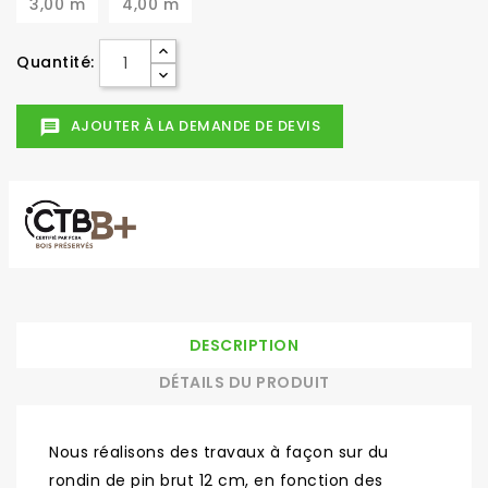
3,00 m
4,00 m
Quantité:
AJOUTER À LA DEMANDE DE DEVIS
message
DESCRIPTION
DÉTAILS DU PRODUIT
Nous réalisons des travaux à façon sur du
rondin de pin brut 12 cm, en fonction des