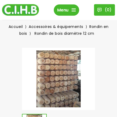
(
0
)
Menu
Accueil
Accessoires & équipements
Rondin en
bois
Rondin de bois diamètre 12 cm