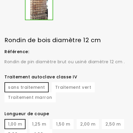
Rondin de bois diamètre 12 cm
Référence:
Rondin de pin diamètre brut ou usiné diamètre 12 cm .
Traitement autoclave classe IV
sans traitement
Traitement vert
Traitement marron
Longueur de coupe
1,00 m
1,25 m
1,50 m
2,00 m
2,50 m