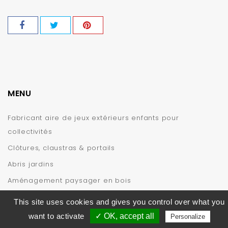
MENU
Fabricant aire de jeux extérieurs enfants pour
collectivités
Clôtures, claustras & portails
Abris jardins
Aménagement paysager en bois
INFORMATIONS
This site uses cookies and gives you control over what you
want to activate
✓ OK, accept all
Personalize