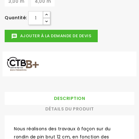
3,00 m
4,00 m
Quantité:
AJOUTER À LA DEMANDE DE DEVIS
message
DESCRIPTION
DÉTAILS DU PRODUIT
Nous réalisons des travaux à façon sur du
rondin de pin brut 12 cm, en fonction des