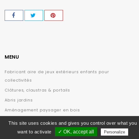
MENU
Fabricant aire de jeux extérieurs enfants pour
collectivités
Clôtures, claustras & portails
Abris jardins
Aménagement paysager en bois
INFORMATIONS
This site uses cookies and gives you control over what you
want to activate
✓ OK, accept all
Personalize