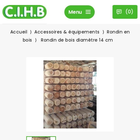
(
0
)
Menu
Accueil
Accessoires & équipements
Rondin en
bois
Rondin de bois diamètre 14 cm