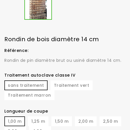
Rondin de bois diamètre 14 cm
Référence:
Rondin de pin diamètre brut ou usiné diamètre 14 cm.
Traitement autoclave classe IV
sans traitement
Traitement vert
Traitement marron
Longueur de coupe
1,00 m
1,25 m
1,50 m
2,00 m
2,50 m