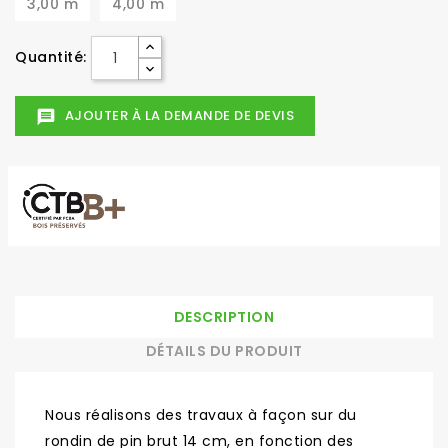
3,00 m
4,00 m
Quantité:
AJOUTER À LA DEMANDE DE DEVIS
message
DESCRIPTION
DÉTAILS DU PRODUIT
Nous réalisons des travaux à façon sur du
rondin de pin brut 14 cm, en fonction des