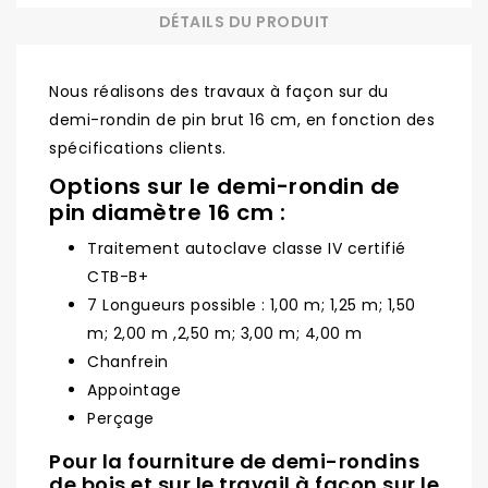
DÉTAILS DU PRODUIT
Nous réalisons des travaux à façon sur du
demi-rondin de pin brut 16 cm, en fonction des
spécifications clients.
Options sur le demi-rondin de
pin diamètre 16 cm :
Traitement autoclave classe IV certifié
CTB-B+
7 Longueurs possible : 1,00 m; 1,25 m; 1,50
m; 2,00 m ,2,50 m; 3,00 m; 4,00 m
Chanfrein
Appointage
Perçage
Pour la fourniture de demi-rondins
de bois et sur le travail à façon sur le