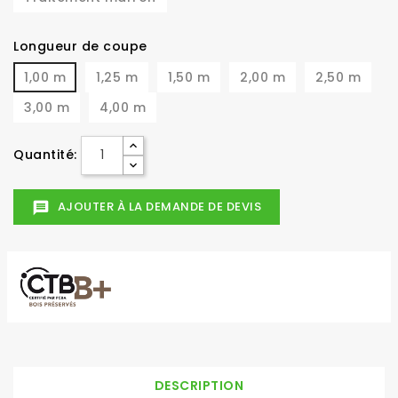
Longueur de coupe
1,00 m
1,25 m
1,50 m
2,00 m
2,50 m
3,00 m
4,00 m
Quantité:
AJOUTER À LA DEMANDE DE DEVIS
message
DESCRIPTION