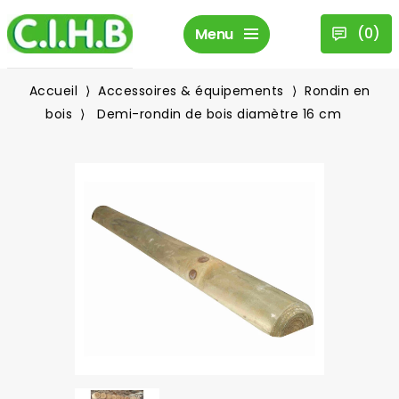
(
0
)
Menu
Accueil
Accessoires & équipements
Rondin en
bois
Demi-rondin de bois diamètre 16 cm