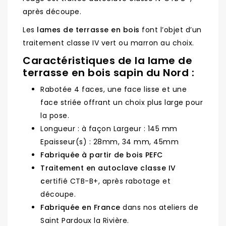
après découpe.
Les
lames de terrasse en bois
font l’objet d’un
traitement classe IV vert ou marron au choix.
Caractéristiques de la lame de
terrasse en bois sapin du Nord :
Rabotée 4 faces, une face lisse et une
face striée offrant un choix plus large pour
la pose.
Longueur : à façon Largeur : 145 mm
Epaisseur(s) : 28mm, 34 mm, 45mm
Fabriquée à partir de bois PEFC
Traitement en autoclave classe IV
c
ertifié CTB-B+, après rabotage et
découpe.
Fabriquée en France
dans nos ateliers de
Saint Pardoux la Rivière.