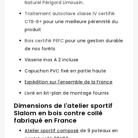
Naturel Périgord Limousin
.
Traitement autoclave classe IV certifié
CTB-B+
pour une meilleure pérennité du
produit
Bois certifié PEFC
pour une gestion durable
de nos forêts
Visserie inox A 2 incluse
Capuchon PVC fixé en partie haute
Expédition sur l'ensemble de la France
Livré en kit-plan de montage fournis
Dimensions de l'atelier sportif
Slalom en bois contre collé
fabriqué en France
Atelier sportif composé
de 9 poteaux en