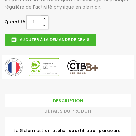
régulière de l'activité physique en plein air.
Quantité:
AJOUTER À LA DEMANDE DE DEVIS
message
DESCRIPTION
DÉTAILS DU PRODUIT
Le Slalom est
un atelier sportif pour parcours