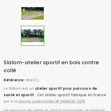
Slalom-atelier sportif en bois contre
collé
Référence:
HB41CC
Le Slalom est un
atelier sportif pour parcours de
santé et sportif
.
Cet atelier sportif fabriqué en France
est à la
norme collectivités NF EN16630-2015
Un parcours de santé et sportif encourage la pratique