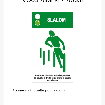
VOUS AIMEREZ AUSSI
Panneau silhouette pour slalom