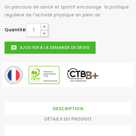
Un parcours de santé et sportif encourage la pratique
régulière de l'activité physique en plein air.
Quantité:
AJOUTER À LA DEMANDE DE DEVIS
message
DESCRIPTION
DÉTAILS DU PRODUIT