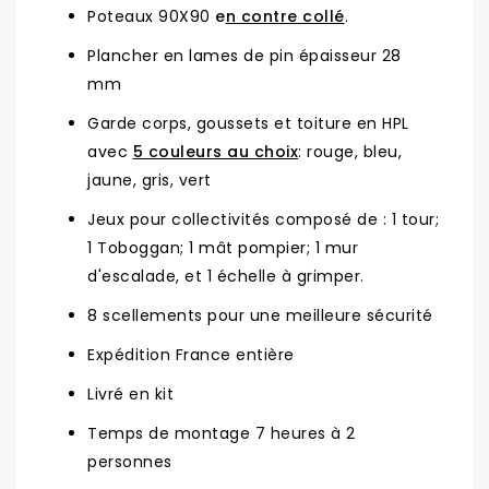
Poteaux 90X90
e
n contre collé
.
Plancher en lames de pin épaisseur 28
mm
Garde corps, goussets et toiture en HPL
avec
5
couleurs au choix
: rouge, bleu,
jaune, gris, vert
Jeux pour collectivités composé de : 1 tour;
1 Toboggan; 1 mât pompier; 1 mur
d'escalade, et 1 échelle à grimper.
8 scellements pour une meilleure sécurité
Expédition France entière
Livré en kit
Temps de montage 7 heures à 2
personnes