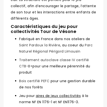
collectif, afin d’encourager le partage, l’attente
de son tour et les interactions entre enfants de
différents âges.
Caractéristiques du jeu pour
collectivités Tour de Vésone
Fabriqué en France dans nos ateliers de
Saint Pardoux la Rivière
, au coeur du
Parc
Naturel Régional Périgord Limousin
Traitement autoclave classe IV certifié
CTB-B+
pour une meilleure pérennité du
produit
Bois certifié PEFC
pour une gestion durable
de nos forêts
Jeu pour
aires de jeux collectivités
à la
norme NF EN 1176-1 et NF EN1176-3
.