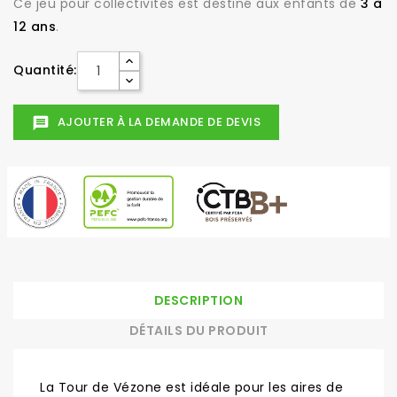
Ce jeu pour collectivités est destiné aux enfants de
3 à
12 ans
.
Quantité:
AJOUTER À LA DEMANDE DE DEVIS
message
DESCRIPTION
DÉTAILS DU PRODUIT
La Tour de Vézone est idéale pour les aires de