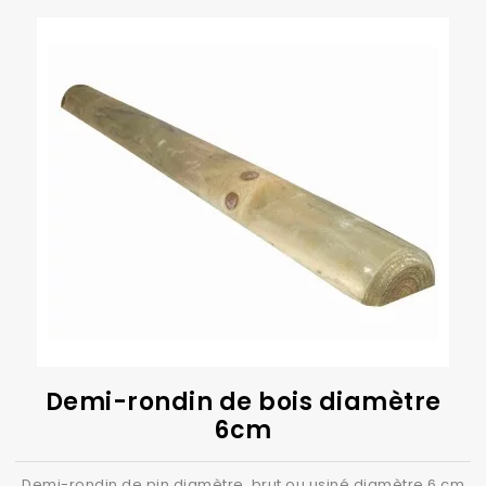
Demi-rondin de bois diamètre
6cm
Demi-rondin de pin diamètre brut ou usiné diamètre 6 cm