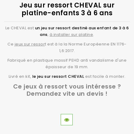
Jeu sur ressort CHEVAL sur
platine-enfants 3 à 6 ans
Le CHEVAL est
un jeu sur ressort destiné aux enfant de 3 à 6
ans
,
à installer sur platine
.
Ce
jeux sur ressor
t est à la la Norme Européenne EN 1176-
1,6:2017.
Fabriqué en plastique massif PEHD anti vandalisme d'une
épaisseur de 19 mm.
Livré en kit,
le jeu sur ressort CHEVAL
est facile à monter.
Ce jeux à ressort vous intéresse ?
Demandez vite un devis !