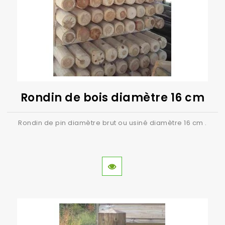
en grande quantité.
Pour plus d'informations sur les
produits CIHB, contactez nous !
Rondin de bois diamètre 16 cm
Rondin de pin diamètre brut ou usiné diamètre 16 cm .